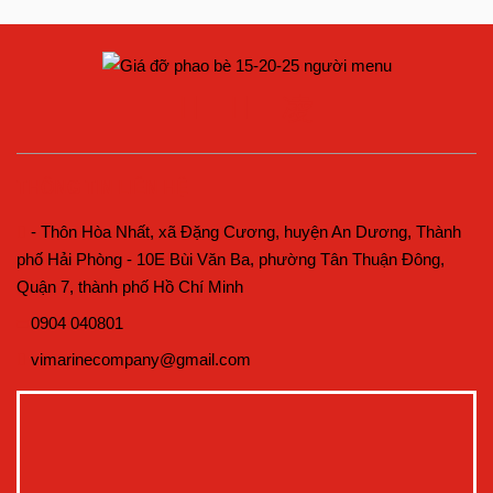
THÔNG TIN LIÊN HỆ
- Thôn Hòa Nhất, xã Đặng Cương, huyện An Dương, Thành
phố Hải Phòng - 10E Bùi Văn Ba, phường Tân Thuận Đông,
Quận 7, thành phố Hồ Chí Minh
0904 040801
vimarinecompany@gmail.com