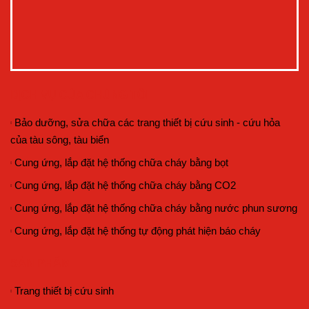
DỊCH VỤ CỦA CHÚNG TÔI
Bảo dưỡng, sửa chữa các trang thiết bị cứu sinh - cứu hỏa
của tàu sông, tàu biển
Cung ứng, lắp đặt hệ thống chữa cháy bằng bọt
Cung ứng, lắp đặt hệ thống chữa cháy bằng CO2
Cung ứng, lắp đặt hệ thống chữa cháy bằng nước phun sương
Cung ứng, lắp đặt hệ thống tự động phát hiện báo cháy
SẢN PHẨM
Trang thiết bị cứu sinh