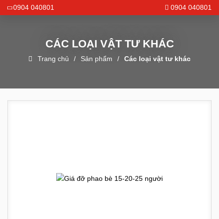
0904 040801
0904 040801
CÁC LOẠI VẬT TƯ KHÁC
Trang chủ
Sản phẩm
Các loại vật tư khác