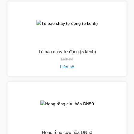
Tủ báo cháy tự động (5 kênh)
Liên hệ
Liên hệ
Họng rồng cứu hỏa DN50