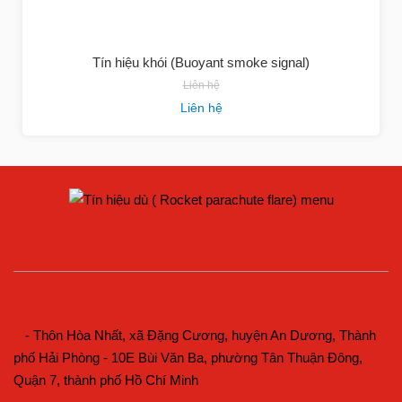
Tín hiệu khói (Buoyant smoke signal)
Liên hệ
Liên hệ
THÔNG TIN LIÊN HỆ
- Thôn Hòa Nhất, xã Đặng Cương, huyện An Dương, Thành
phố Hải Phòng - 10E Bùi Văn Ba, phường Tân Thuận Đông,
Quận 7, thành phố Hồ Chí Minh