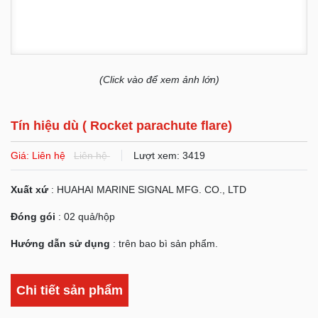
(Click vào để xem ảnh lớn)
Tín hiệu dù ( Rocket parachute flare)
Giá: Liên hệ
Liên hệ
Lượt xem: 3419
Xuất xứ
: HUAHAI MARINE SIGNAL MFG. CO., LTD
Đóng gói
: 02 quả/hộp
Hướng dẫn sử dụng
: trên bao bì sản phẩm.
Chi tiết sản phẩm