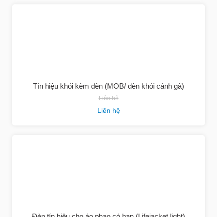
Tín hiệu khói kèm đèn (MOB/ đèn khói cánh gà)
Liên hệ
Liên hệ
Đèn tín hiệu cho áo phao có hạn (Lifejacket light)