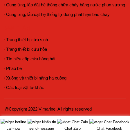
Cung ứng, lắp đặt hệ thống chữa cháy bằng nước phun sương
Cung ứng, lắp đặt hệ thống tự động phát hiện báo cháy
SẢN PHẨM
Trang thiết bị cứu sinh
Trang thiết bị cứu hỏa
Tín hiệu cấp cứu hàng hải
Phao bè
Xuồng và thiết bị nâng hạ xuồng
Các loại vật tư khác
@Copyright 2022 Vimarine, All rights reserved
call-now
send-message
Chat Zalo
Chat Facebook