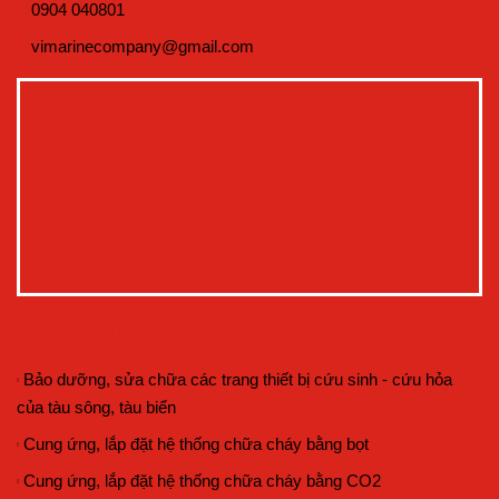
0904 040801
vimarinecompany@gmail.com
DỊCH VỤ CỦA CHÚNG TÔI
Bảo dưỡng, sửa chữa các trang thiết bị cứu sinh - cứu hỏa
của tàu sông, tàu biển
Cung ứng, lắp đặt hệ thống chữa cháy bằng bọt
Cung ứng, lắp đặt hệ thống chữa cháy bằng CO2