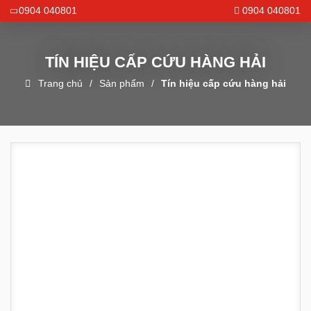
0904 040801
0904 040801
TÍN HIỆU CẤP CỨU HÀNG HẢI
Trang chủ
Sản phẩm
Tín hiệu cấp cứu hàng hải