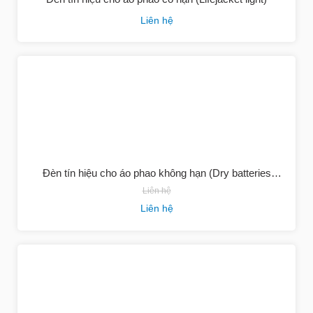
Liên hệ
Đèn tín hiệu cho áo phao không hạn (Dry batteries
lifejacket light)
Liên hệ
Liên hệ