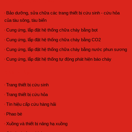
DỊCH VỤ CỦA CHÚNG TÔI
Bảo dưỡng, sửa chữa các trang thiết bị cứu sinh - cứu hỏa
của tàu sông, tàu biển
Cung ứng, lắp đặt hệ thống chữa cháy bằng bọt
Cung ứng, lắp đặt hệ thống chữa cháy bằng CO2
Cung ứng, lắp đặt hệ thống chữa cháy bằng nước phun sương
Cung ứng, lắp đặt hệ thống tự động phát hiện báo cháy
SẢN PHẨM
Trang thiết bị cứu sinh
Trang thiết bị cứu hỏa
Tín hiệu cấp cứu hàng hải
Phao bè
Xuồng và thiết bị nâng hạ xuồng