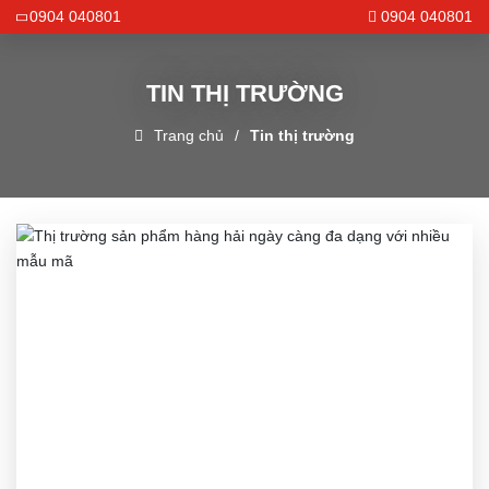
0904 040801
0904 040801
TIN THỊ TRƯỜNG
Trang chủ
Tin thị trường