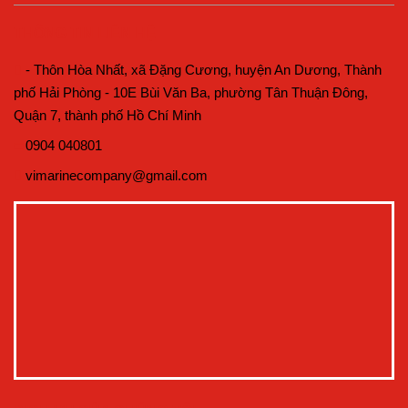
THÔNG TIN LIÊN HỆ
- Thôn Hòa Nhất, xã Đặng Cương, huyện An Dương, Thành
phố Hải Phòng - 10E Bùi Văn Ba, phường Tân Thuận Đông,
Quận 7, thành phố Hồ Chí Minh
0904 040801
vimarinecompany@gmail.com