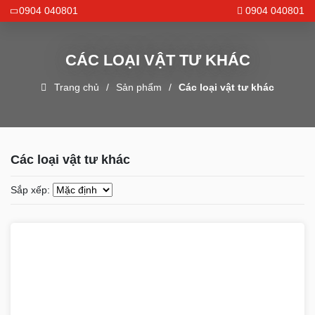
0904 040801
0904 040801
CÁC LOẠI VẬT TƯ KHÁC
Trang chủ
Sản phẩm
Các loại vật tư khác
Các loại vật tư khác
Sắp xếp: