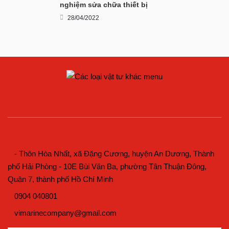
nghiệm sửa chữa thiết bị
28/04/2022
THÔNG TIN LIÊN HỆ
- Thôn Hòa Nhất, xã Đặng Cương, huyện An Dương, Thành
phố Hải Phòng - 10E Bùi Văn Ba, phường Tân Thuận Đông,
Quận 7, thành phố Hồ Chí Minh
0904 040801
vimarinecompany@gmail.com